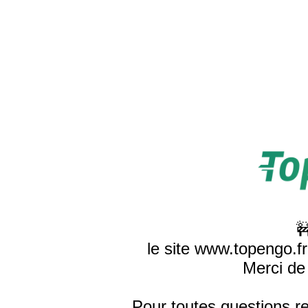

le site www.topengo.f
Merci de 
Pour toutes questions r